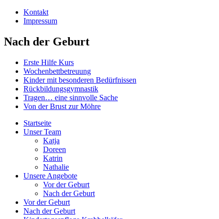
Kontakt
Impressum
Nach der Geburt
Erste Hilfe Kurs
Wochenbettbetreuung
Kinder mit besonderen Bedürfnissen
Rückbildungsgymnastik
Tragen… eine sinnvolle Sache
Von der Brust zur Möhre
Startseite
Unser Team
Katja
Doreen
Katrin
Nathalie
Unsere Angebote
Vor der Geburt
Nach der Geburt
Vor der Geburt
Nach der Geburt