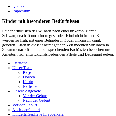
Kontakt
Impressum
Kinder mit besonderen Bedürfnissen
Leider erfüllt sich der Wunsch nach einer unkomplizierten
Schwangerschaft und einem gesunden Kind nicht immer. Kinder
werden zu früh, mit einer Behinderung oder chronisch krank
geboren. Auch in dieser anstrengenden Zeit möchten wir Ihnen in
Zusammenarbeit mit den entsprechenden Fachärzten beistehen und
Anleitung zur entwicklungsfördernden Pflege und Betreuung geben.
Startseite
Unser Team
Katja
Doreen
Katrin
Nathalie
Unsere Angebote
Vor der Geburt
Nach der Geburt
Vor der Geburt
Nach der Geburt
Kindertagespflege Krabbelkäfer